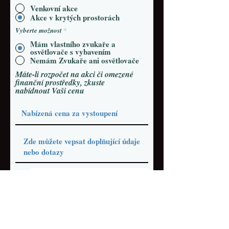
Venkovní akce
Akce v krytých prostorách
Vyberte možnost
*
Mám vlastního zvukaře a
osvětlovače s vybavením
Nemám Zvukaře ani osvětlovače
Máte-li rozpočet na akci či omezené
finanční prostředky, zkuste
nabídnout Vaši cenu
Odeslat poptávku