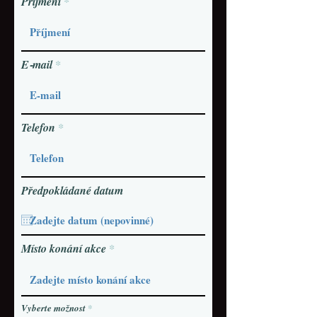
Příjmení
E‑mail
Telefon
Předpokládané datum
Místo konání akce
Vyberte možnost
*